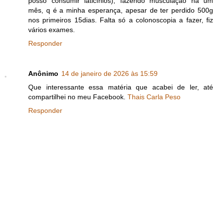
posso consumir laticínios), fazendo musculação há um
mês, q é a minha esperança, apesar de ter perdido 500g
nos primeiros 15dias. Falta só a colonoscopia a fazer, fiz
vários exames.
Responder
Anônimo
14 de janeiro de 2026 às 15:59
Que interessante essa matéria que acabei de ler, até
compartilhei no meu Facebook.
Thais Carla Peso
Responder