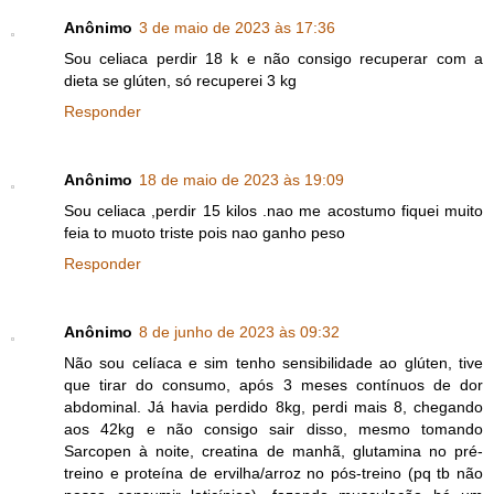
Anônimo
3 de maio de 2023 às 17:36
Sou celiaca perdir 18 k e não consigo recuperar com a
dieta se glúten, só recuperei 3 kg
Responder
Anônimo
18 de maio de 2023 às 19:09
Sou celiaca ,perdir 15 kilos .nao me acostumo fiquei muito
feia to muoto triste pois nao ganho peso
Responder
Anônimo
8 de junho de 2023 às 09:32
Não sou celíaca e sim tenho sensibilidade ao glúten, tive
que tirar do consumo, após 3 meses contínuos de dor
abdominal. Já havia perdido 8kg, perdi mais 8, chegando
aos 42kg e não consigo sair disso, mesmo tomando
Sarcopen à noite, creatina de manhã, glutamina no pré-
treino e proteína de ervilha/arroz no pós-treino (pq tb não