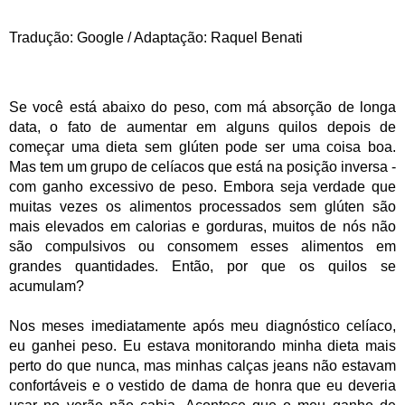
Tradução: Google / Adaptação: Raquel Benati
Se você está abaixo do peso, com má absorção de longa
data, o fato de aumentar em alguns quilos depois de
começar uma dieta sem glúten pode ser uma coisa boa.
Mas tem um grupo de celíacos que está na posição inversa -
com ganho excessivo de peso. Embora seja verdade que
muitas vezes os alimentos processados sem glúten são
mais elevados em calorias e gorduras, muitos de nós não
são compulsivos ou consomem esses alimentos em
grandes quantidades. Então, por que os quilos se
acumulam?
Nos meses imediatamente após meu diagnóstico celíaco,
eu ganhei peso. Eu estava monitorando minha dieta mais
perto do que nunca, mas minhas calças jeans não estavam
confortáveis ​​e o vestido de dama de honra que eu deveria