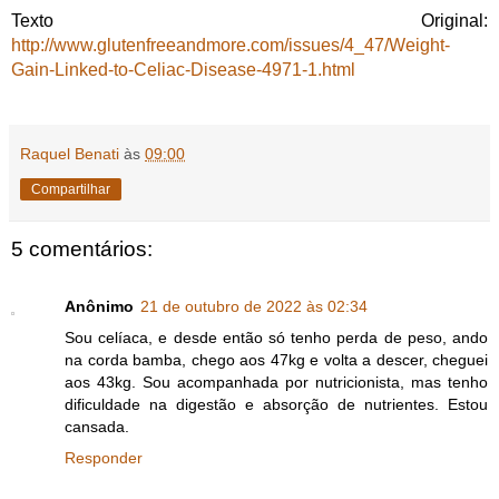
Texto Original:
http://www.glutenfreeandmore.com/issues/4_47/Weight-
Gain-Linked-to-Celiac-Disease-4971-1.html
Raquel Benati
às
09:00
Compartilhar
5 comentários:
Anônimo
21 de outubro de 2022 às 02:34
Sou celíaca, e desde então só tenho perda de peso, ando
na corda bamba, chego aos 47kg e volta a descer, cheguei
aos 43kg. Sou acompanhada por nutricionista, mas tenho
dificuldade na digestão e absorção de nutrientes. Estou
cansada.
Responder