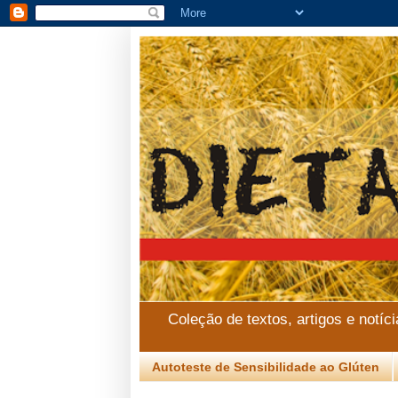
Coleção de textos, artigos e notíc
Autoteste de Sensibilidade ao Glúten