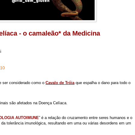
líaca - o camaleão* da Medicina
i
010
ode ser considerado como o
Cavalo de Tróia
que espalha o dano para todo o
stinais são afetados na Doença Celíaca.
OLOGIA AUTOIMUNE
” é a relação do cruzamento entre seres humanos e o
 da tolerância imunológica, resultando em
uma ou várias desordens em um