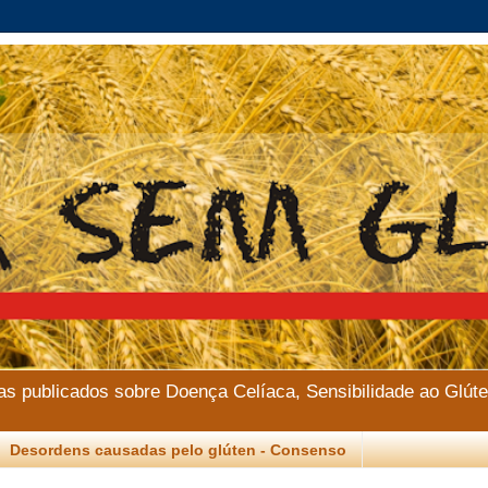
ias publicados sobre Doença Celíaca, Sensibilidade ao Glúte
Desordens causadas pelo glúten - Consenso