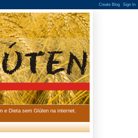
n e Dieta sem Glúten na internet.