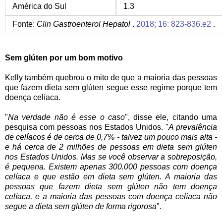
América do Sul
1.3
Fonte:
Clin Gastroenterol Hepatol
.
2018; 16: 823-836.e2
.
Sem glúten por um bom motivo
Kelly também quebrou o mito de que a maioria das pessoas
que fazem dieta sem glúten segue esse regime porque tem
doença celíaca.
"
Na verdade não é esse o caso
", disse ele, citando uma
pesquisa com pessoas nos Estados Unidos. "
A prevalência
de celíacos é de cerca de 0,7% - talvez um pouco mais alta -
e há cerca de 2 milhões de pessoas em dieta sem glúten
nos Estados Unidos. Mas se você observar a sobreposição,
é pequena. Existem apenas 300.000 pessoas com doença
celíaca e que estão em dieta sem glúten. A maioria das
pessoas que fazem dieta sem glúten não tem doença
celíaca, e a maioria das pessoas com doença celíaca não
segue a dieta sem glúten de forma rigorosa
".