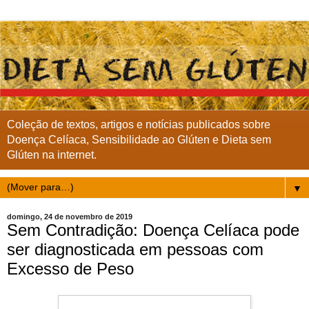
Coleção de textos, artigos e notícias publicados sobre
Doença Celíaca, Sensibilidade ao Glúten e Dieta sem
Glúten na internet.
▼
domingo, 24 de novembro de 2019
Sem Contradição: Doença Celíaca pode
ser diagnosticada em pessoas com
Excesso de Peso