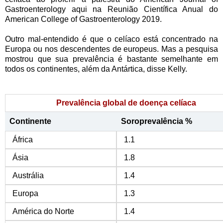
Gastroenterology aqui na Reunião Científica Anual do
American College of Gastroenterology 2019.
Outro mal-entendido é que o celíaco está concentrado na
Europa ou nos descendentes de europeus. Mas a pesquisa
mostrou que sua prevalência é bastante semelhante em
todos os continentes, além da Antártica, disse Kelly.
Prevalência global de doença celíaca
Continente
Soroprevalência %
África
1.1
Ásia
1.8
Austrália
1.4
Europa
1.3
América do Norte
1.4