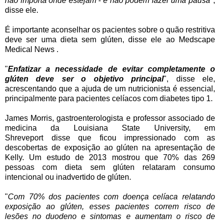
não importa onde estejam - e não podem fazer uma pausa
",
disse ele.
É importante aconselhar os pacientes sobre o quão restritiva
deve ser uma dieta sem glúten, disse ele ao Medscape
Medical News .
"
Enfatizar a necessidade de evitar completamente o
glúten deve ser o objetivo principal
", disse ele,
acrescentando que a ajuda de um nutricionista é essencial,
principalmente para pacientes celíacos com diabetes tipo 1.
James Morris, gastroenterologista e professor associado de
medicina da Louisiana State University, em
Shreveport disse que ficou impressionado com as
descobertas de exposição ao glúten na apresentação de
Kelly. Um estudo de 2013 mostrou que 70% das 269
pessoas com dieta sem glúten relataram consumo
intencional ou inadvertido de glúten.
"
Com 70% dos pacientes com doença celíaca relatando
exposição ao glúten, esses pacientes correm risco de
lesões no duodeno e sintomas e aumentam o risco de