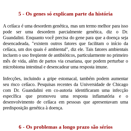
5 - Os genes só explicam parte da história
A celíaca é uma desordem genética, mas um termo melhor para isso
pode ser uma desordem parcialmente genética, diz o Dr.
Guandalini. Enquanto você precisa do gene para que a doença seja
desencadeada, "existem outros fatores que facilitam o início da
celíaca, um dos quais é ambiental", diz ele. Tais fatores ambientais
incluem o uso freqüente de antibióticos, particularmente no primeiro
mês de vida, além de partos via cesariana, que podem perturbar o
microbioma intestinal e desencadear uma resposta imune.
Infecções, incluindo a gripe estomacal, também podem aumentar
seu risco celíaco. Pesquisas recentes da Universidade de Chicago
com Dr. Guandalini em co-autoria identificaram uma infecção
específica que promoveu uma resposta inflamatória e o
desenvolvimento de celíaca em pessoas que apresentavam uma
predisposição genética à doença.
6 - Os problemas a longo prazo são sérios