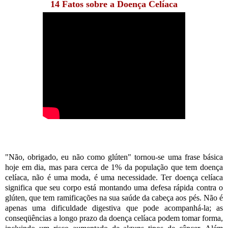
14 Fatos sobre a Doença Celíaca
"Não, obrigado, eu não como glúten" tornou-se uma frase básica
hoje em dia, mas para cerca de 1% da população que tem doença
celíaca, não é uma moda, é uma necessidade. Ter doença celíaca
significa que seu corpo está montando uma defesa rápida contra o
glúten, que tem ramificações na sua saúde da cabeça aos pés. Não é
apenas uma dificuldade digestiva que pode acompanhá-la; as
conseqüências a longo prazo da doença celíaca podem tomar forma,