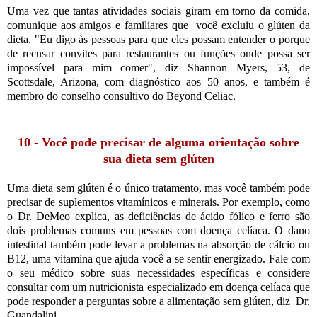
Uma vez que tantas atividades sociais giram em torno da comida,
comunique aos amigos e familiares que você excluiu o glúten da
dieta. "Eu digo às pessoas para que eles possam entender o porque
de recusar convites para restaurantes ou funções onde possa ser
impossível para mim comer", diz Shannon Myers, 53, de
Scottsdale, Arizona, com diagnóstico aos 50 anos, e também é
membro do conselho consultivo do Beyond Celiac.
10 - Você pode precisar de alguma orientação sobre
sua dieta sem glúten
Uma dieta sem glúten é o único tratamento, mas você também pode
precisar de suplementos vitamínicos e minerais. Por exemplo, como
o Dr. DeMeo explica, as deficiências de ácido fólico e ferro são
dois problemas comuns em pessoas com doença celíaca. O dano
intestinal também pode levar a problemas na absorção de cálcio ou
B12, uma vitamina que ajuda você a se sentir energizado. Fale com
o seu médico sobre suas necessidades específicas e considere
consultar com um nutricionista especializado em doença celíaca que
pode responder a perguntas sobre a alimentação sem glúten, diz Dr.
Guandalini.