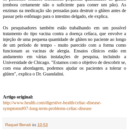
(embora certamente não o suficiente para comer um pão). As
enzimas na medicação são pensadas para destruir o glúten antes de
passar pelo estômago para o intestino delgado, ele explica.
Os pesquisadores também estão trabalhando em um possível
tratamento do tipo vacina contra a doença celíaca, que envolve a
injeção de uma pequena quantidade de glúten no paciente ao longo
de um período de tempo - muito parecido com a forma como
funcionam as vacinas de alergia. Ensaios clínicos estão em
andamento em várias instalações de pesquisa, incluindo a
Universidade de Chicago. "Estamos com o objetivo de descobrir se,
com essa abordagem, podemos ajudar os pacientes a tolerar o
glúten", explica o Dr. Guandalini.
Artigo original:
http://www.health.com/digestive-health/celiac-disease-
symptoms#07-long-term-problems-celiac-disease
Raquel Benati
às
10:53