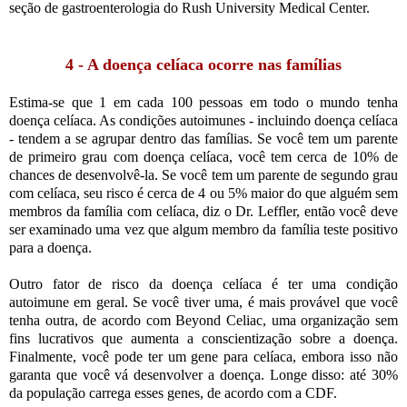
seção de gastroenterologia do Rush University Medical Center.
4 - A doença celíaca ocorre nas famílias
Estima-se que 1 em cada 100 pessoas em todo o mundo tenha
doença celíaca. As condições autoimunes - incluindo doença celíaca
- tendem a se agrupar dentro das famílias. Se você tem um parente
de primeiro grau com doença celíaca, você tem cerca de 10% de
chances de desenvolvê-la. Se você tem um parente de segundo grau
com celíaca, seu risco é cerca de 4 ou 5% maior do que alguém sem
membros da família com celíaca, diz o Dr. Leffler, então você deve
ser examinado uma vez que algum membro da família teste positivo
para a doença.
Outro fator de risco da doença celíaca é ter uma condição
autoimune em geral. Se você tiver uma, é mais provável que você
tenha outra, de acordo com Beyond Celiac, uma organização sem
fins lucrativos que aumenta a conscientização sobre a doença.
Finalmente, você pode ter um gene para celíaca, embora isso não
garanta que você vá desenvolver a doença. Longe disso: até 30%
da população carrega esses genes, de acordo com a CDF.