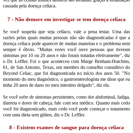
causada pela doença celíaca.
7 - Não demore em investigar se tem doença celíaca
Se você suspeita que seja celíaco, vale a pena testar. Uma das
razões pelas quais muitas pessoas não são diagnosticadas é que a
doença celíaca pode aparecer de muitas maneiras e o problema nem
sempre é óbvio. "Muitas vezes você ouve pessoas que tiveram
sintomas por 10 ou 20 anos e não foram tratadas efetivamente", diz
o Dr. Leffler. Foi o que aconteceu com Marge Benham-Hutchins,
61, de San Antonio, Texas, um membro do conselho consultivo do
Beyond Celiac, que foi diagnosticada no início dos anos 50. "No
momento do meu diagnóstico, o gastroenterologista me disse que eu
tinha 20 anos de dano no meu intestino delgado", diz ela.
Se você sofre de sintomas persistentes, como dor abdominal, fadiga,
diarreia e dores de cabeça, fale com seu médico. Quanto mais cedo
você for diagnosticado, mais cedo você pode começar o tratamento
com uma dieta sem glúten, diz o Dr. Leffler.
8 - Existem exames de sangue para doença celíaca