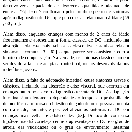
desenvolver a capacidade de absorver a quantidade adequada de
energia [56]. Isso é confirmado pelo amplo espectro de sintomas
após o diagnóstico de DC, que parece estar relacionado à idade [59
, 60 , 61].
Além disso, enquanto crianças com menos de 2 anos de idade
frequentemente apresentam a forma clássica de DC, incluindo má
absorção, crianças mais velhas, adolescentes e adultos relatam
sintomas incomuns [3 , 62] o que parece ser consistente com a
hipótese de compensação. Na verdade, os sintomas clássicos podem
ser devido à falta de adaptação intestinal, menos desenvolvida nos
indivíduos jovens.
Além disso, a falta de adaptação intestinal causa sintomas graves e
clássicos, incluindo má absorção e crise visceral, que ocorrem em
crianças muito novas com diagnóstico recente de DC. A adaptação
intestinal é um fenômeno dependente do tempo, e a probabilidade
de modificar a mucosa do intestino delgado de uma pessoa aumenta
com a idade; portanto, é possível aliviar os sintomas da DC em
crianças mais velhas e adolescentes [63]. De acordo com essa
hipótese, não há correlação entre a apresentação da DC e o grau de
atrofia das vilosidades ou o grau de envolvimento intestinal