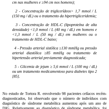
cm nas mulheres e ≥94 cm nos homens);
2 - Concentração de triglicerídeos> 1,7 mmol / L
(150 mg / dL) ou o tratamento da hipertrigliceridemia;
3 - Concentração de HDL-C (lipoproteína de alta
densidade) <1,0 mmol / L (40 mg / dL) em homens e
<1,3 mmol / L (50 mg / dL) em mulheres ou o
tratamento de HDL-C baixo;
4 - Pressão arterial sistólica ≥130 mmHg ou pressão
arterial diastólica ≥85 mmHg ou tratamento de
hipertensão arterial previamente diagnosticada;
5 - Glicemia de jejum ≥ 5,6 mmol / L (100 mg / dL)
ou um tratamento medicamentoso para diabetes tipo 2
[85].
No estudo de Tortora R. envolvendo 98 pacientes celíacos recém-
diagnosticados, foi observado que o número de indivíduos com
diagnóstico de síndrome metabólica aumentou após um ano de
DIG. Relativamente ao diagnóstico de síndrome metabólica, foi