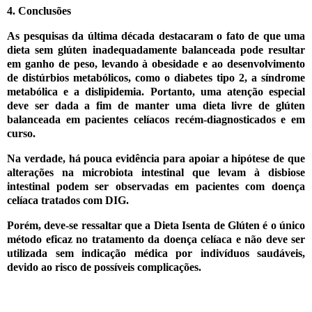
4. Conclusões
As pesquisas da última década destacaram o fato de que uma
dieta sem glúten inadequadamente balanceada pode resultar
em ganho de peso, levando à obesidade e ao desenvolvimento
de distúrbios metabólicos, como o diabetes tipo 2, a síndrome
metabólica e a dislipidemia. Portanto, uma atenção especial
deve ser dada a fim de manter uma dieta livre de glúten
balanceada em pacientes celíacos recém-diagnosticados e em
curso.
Na verdade, há pouca evidência para apoiar a hipótese de que
alterações na microbiota intestinal que levam à disbiose
intestinal podem ser observadas em pacientes com doença
celíaca tratados com DIG.
Porém, deve-se ressaltar que a Dieta Isenta de Glúten é o único
método eficaz no tratamento da doença celíaca e não deve ser
utilizada sem indicação médica por indivíduos saudáveis,
devido ao risco de possíveis complicações.