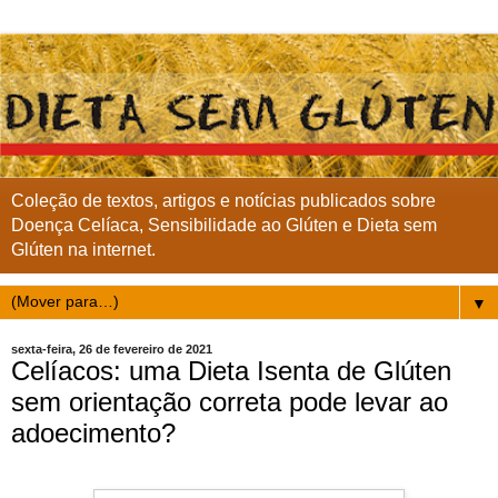
Coleção de textos, artigos e notícias publicados sobre
Doença Celíaca, Sensibilidade ao Glúten e Dieta sem
Glúten na internet.
▼
sexta-feira, 26 de fevereiro de 2021
Celíacos: uma Dieta Isenta de Glúten
sem orientação correta pode levar ao
adoecimento?