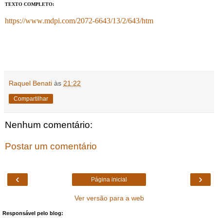
TEXTO COMPLETO:
https://www.mdpi.com/2072-6643/13/2/643/htm
Raquel Benati
às
21:22
Compartilhar
Nenhum comentário:
Postar um comentário
‹
›
Página inicial
Ver versão para a web
Responsável pelo blog: