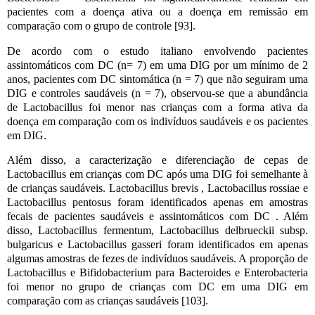
pacientes com a doença ativa ou a doença em remissão em
comparação com o grupo de controle [93].
De acordo com o estudo italiano envolvendo pacientes
assintomáticos com DC (n= 7) em uma DIG por um mínimo de 2
anos, pacientes com DC sintomática (n = 7) que não seguiram uma
DIG e controles saudáveis ​​(n = 7), observou-se que a abundância
de Lactobacillus foi menor nas crianças com a forma ativa da
doença em comparação com os indivíduos saudáveis ​​e os pacientes
em DIG.
Além disso, a caracterização e diferenciação de cepas de
Lactobacillus em crianças com DC após uma DIG foi semelhante à
de crianças saudáveis. Lactobacillus brevis , Lactobacillus rossiae e
Lactobacillus pentosus foram identificados apenas em amostras
fecais de pacientes saudáveis ​​e assintomáticos com DC . Além
disso, Lactobacillus fermentum, Lactobacillus delbrueckii subsp.
bulgaricus e Lactobacillus gasseri foram identificados em apenas
algumas amostras de fezes de indivíduos saudáveis. A proporção de
Lactobacillus e Bifidobacterium para Bacteroides e Enterobacteria
foi menor no grupo de crianças com DC em uma DIG em
comparação com as crianças saudáveis ​​[103].