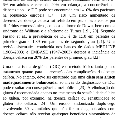
6% em adultos e cerca de 20% em crianças, a coocorrência de
diabetes tipo 1 e DC pode ser encontrada em 1–10% dos pacientes
na população europeia [17 , 18] Um risco aumentado de
desenvolver doença celíaca foi relatado em pacientes afetados por
distúrbios cromossômicos, como a síndrome de Down, bem como a
síndrome de Williams e a síndrome de Turner [19 , 20]. Segundo
Fasano et al., a prevalência de DC é de 1:10 em parentes de
primeiro grau e 1:39 em parentes de segundo grau [21]. Uma
revisão sistemática conduzida nos bancos de dados MEDLINE
(1966–2003) e EMBASE (1947–2003) destaca a incidência de
doença celíaca em 20% dos parentes de primeiro grau [22].
Uma dieta isenta de glúten (DIG) é o método básico tanto para o
tratamento quanto para a prevenção das complicações da doença
celíaca. No entanto, deve ser enfatizado que uma
dieta sem glúten
inadequadamente balanceada
, ao invés do diagnóstico de DC,
pode resultar em consequências metabólicas [23]. A eliminação do
glúten é recomendada apenas no tratamento da sensibilidade clínica
ao glúten, por exemplo, na doença celíaca ou sensibilidade ao
glúten não celíaca. [24]. Um ensaio randomizado duplo-cego
envolvendo 30 voluntários que não foram diagnosticados com
doença celíaca não revelou quaisquer benefícios sintomáticos de