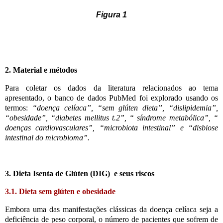
Figura 1
2. Material e métodos
Para coletar os dados da literatura relacionados ao tema
apresentado, o banco de dados PubMed foi explorado usando os
termos:
“doença celíaca”, “sem glúten dieta”, “dislipidemia”,
“obesidade”, “diabetes mellitus t.2”, “ síndrome metabólica”, “
doenças cardiovasculares”, “microbiota intestinal” e “disbiose
intestinal do microbioma”.
3. Dieta Isenta de Glúten (DIG) e seus riscos
3.1. Dieta sem glúten e obesidade
Embora uma das manifestações clássicas da doença celíaca seja a
deficiência de peso corporal, o número de pacientes que sofrem de