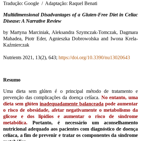
Tradução: Google / Adaptação: Raquel Benati
Multidimensional Disadvantages of a Gluten-Free Diet in Celiac
Disease: A Narrative Review
by Martyna Marciniak, Aleksandra Szymczak-Tomczak, Dagmara
Mahadea, Piotr Eder, Agnieszka Dobrowolska and Iwona Krela-
Kaźmierczak
Nutrients 2021, 13(2), 643;
https://doi.org/10.3390/nu13020643
Resumo
Uma dieta sem glúten é o principal método de tratamento e
prevenção das complicações da doença celíaca.
No entanto, uma
dieta sem glúten
inadequadamente balanceada
pode aumentar
o risco de obesidade, afetar negativamente o metabolismo da
glicose e dos lipídios e aumentar o risco de síndrome
metabólica.
Portanto, é necessário um aconselhamento
nutricional adequado aos pacientes com diagnóstico de doença
celíaca, a fim de prevenir e tratar os componentes da síndrome