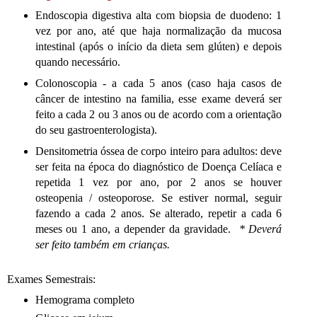
Endoscopia digestiva alta com biopsia de duodeno: 1
vez por ano, até que haja normalização da mucosa
intestinal (após o início da dieta sem glúten) e depois
quando necessário.
Colonoscopia - a cada 5 anos (caso haja casos de
câncer de intestino na familia, esse exame deverá ser
feito a cada 2 ou 3 anos ou de acordo com a orientação
do seu gastroenterologista).
Densitometria óssea de corpo inteiro para adultos: deve
ser feita na época do diagnóstico de Doença Celíaca e
repetida 1 vez por ano, por 2 anos se houver
osteopenia / osteoporose. Se estiver normal, seguir
fazendo a cada 2 anos. Se alterado, repetir a cada 6
meses ou 1 ano, a depender da gravidade.
* Deverá
ser feito também em crianças.
Exames Semestrais:
Hemograma completo