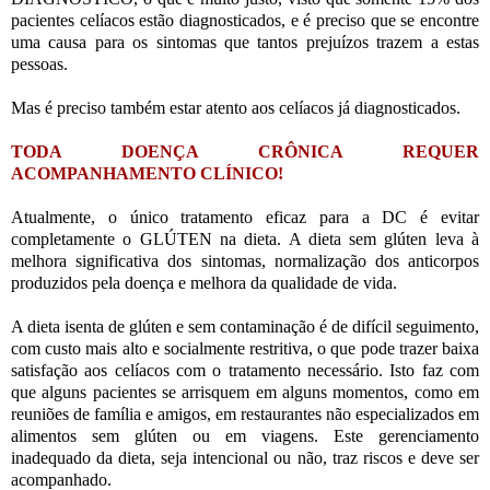
pacientes celíacos estão diagnosticados, e é preciso que se encontre
uma causa para os sintomas que tantos prejuízos trazem a estas
pessoas.
Mas é preciso também estar atento aos celíacos já diagnosticados.
TODA DOENÇA CRÔNICA REQUER
ACOMPANHAMENTO CLÍNICO!
Atualmente, o único tratamento eficaz para a DC é evitar
completamente o GLÚTEN na dieta. A dieta sem glúten leva à
melhora significativa dos sintomas, normalização dos anticorpos
produzidos pela doença e melhora da qualidade de vida.
A dieta isenta de glúten e sem contaminação é de difícil seguimento,
com custo mais alto e socialmente restritiva, o que pode trazer baixa
satisfação aos celíacos com o tratamento necessário. Isto faz com
que alguns pacientes se arrisquem em alguns momentos, como em
reuniões de família e amigos, em restaurantes não especializados em
alimentos sem glúten ou em viagens. Este gerenciamento
inadequado da dieta, seja intencional ou não, traz riscos e deve ser
acompanhado.