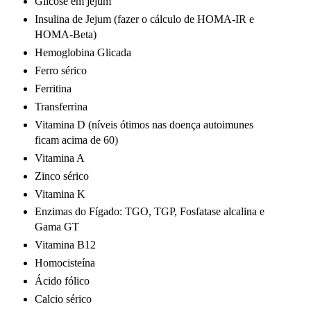
Glicose em jejum
Insulina de Jejum (fazer o cálculo de HOMA-IR e
HOMA-Beta)
Hemoglobina Glicada
Ferro sérico
Ferritina
Transferrina
Vitamina D (níveis ótimos nas doença autoimunes
ficam acima de 60)
Vitamina A
Zinco sérico
Vitamina K
Enzimas do Fígado: TGO, TGP, Fosfatase alcalina e
Gama GT
Vitamina B12
Homocisteína
Ácido fólico
Calcio sérico