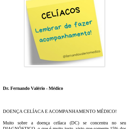
Dr. Fernando Valério - Médico
DOENÇA CELÍACA E ACOMPANHAMENTO MÉDICO!
Muito sobre a doença celíaca (DC) se concentra no seu
DIAGNÓSTICO, o que é muito justo, visto que somente 15% dos