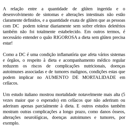
A relação entre a quantidade de glúten ingerida e o
desenvolvimento de sintomas e alterações intestinais não estão
claramente definidos, e a quantidade exata de glúten que as pessoas
com DC podem tolerar diariamente sem sofrer efeitos deletérios
também não foi totalmente estabelecido. Em outros termos, é
necessário entender o quão RIGOROSA a dieta sem glúten precisa
estar!
Como a DC é uma condição inflamatória que afeta vários sistemas
e órgãos, o respeito à dieta e acompanhamento médico regular
reduzem os riscos de complicações nutricionais, doenças
autoimunes associadas e de tumores malignos, condições estas que
podem implicar no AUMENTO DE MORTALIDADE em
celíacos.
Um estudo italiano mostrou mortalidade notavelmente mais alta (5
vezes maior que o esperado) em celíacos que não aderiram ou
aderiram apenas parcialmente à dieta. E outros estudos também
mostram outras complicações a longo prazo, como danos ósseos,
alterações neurológicas, doenças autoimunes e tumores, por
exemplo.