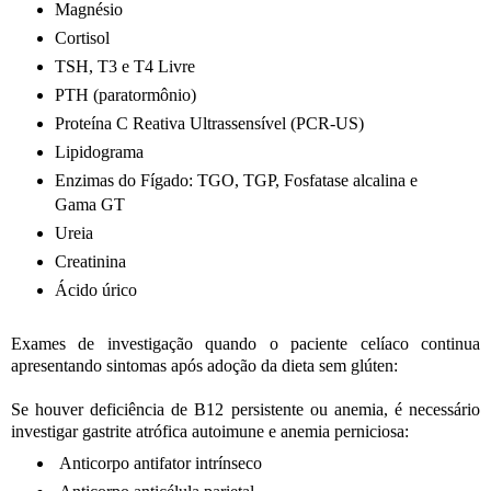
Magnésio
Cortisol
TSH, T3 e T4 Livre
PTH (paratormônio)
Proteína C Reativa Ultrassensível (PCR-US)
Lipidograma
Enzimas do Fígado: TGO, TGP, Fosfatase alcalina e
Gama GT
Ureia
Creatinina
Ácido úrico
Exames de investigação quando o paciente celíaco continua
apresentando sintomas após adoção da dieta sem glúten:
Se houver deficiência de B12 persistente ou anemia, é necessário
investigar gastrite atrófica autoimune e anemia perniciosa:
Anticorpo antifator intrínseco