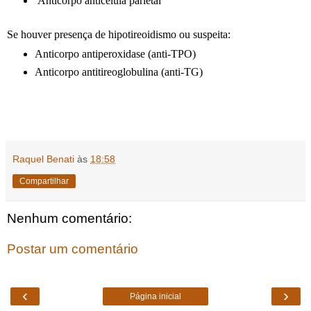
Anticorpo anticélula parietal
Se houver presença de hipotireoidismo ou suspeita:
Anticorpo antiperoxidase (anti-TPO)
Anticorpo antitireoglobulina (anti-TG)
Raquel Benati
às
18:58
Compartilhar
Nenhum comentário:
Postar um comentário
‹
›
Página inicial