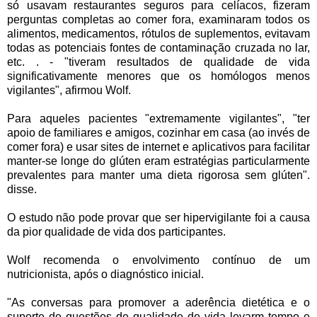
só usavam restaurantes seguros ​​para celíacos, fizeram
perguntas completas ao comer fora, examinaram todos os
alimentos, medicamentos, rótulos de suplementos, evitavam
todas as potenciais fontes de contaminação cruzada no lar,
etc. . - "tiveram resultados de qualidade de vida
significativamente menores que os homólogos menos
vigilantes", afirmou Wolf.
Para aqueles pacientes "extremamente vigilantes", "ter
apoio de familiares e amigos, cozinhar em casa (ao invés de
comer fora) e usar sites de internet e aplicativos para facilitar
manter-se longe do glúten eram estratégias particularmente
prevalentes para manter uma dieta rigorosa sem glúten".
disse.
O estudo não pode provar que ser hipervigilante foi a causa
da pior qualidade de vida dos participantes.
Wolf recomenda o envolvimento contínuo de um
nutricionista, após o diagnóstico inicial.
"As conversas para promover a aderência dietética e o
suporte de questões de qualidade de vida levarm tempo e