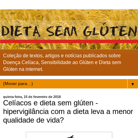
Coleção de textos, artigos e notícias publicados sobre
Doença Celíaca, Sensibilidade ao Glúten e Dieta sem
Glúten na internet.
▼
quinta-feira, 15 de fevereiro de 2018
Celíacos e dieta sem glúten -
hipervigilância com a dieta leva a menor
qualidade de vida?